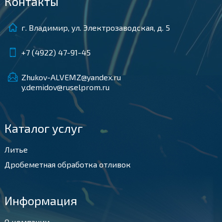
Контакты
г. Владимир, ул. Электрозаводская, д. 5
+7 (4922) 47-91-45
Zhukov-ALVEMZ@yandex.ru
y.demidov@ruselprom.ru
Каталог услуг
Литье
Дробеметная обработка отливок
Информация
О компании