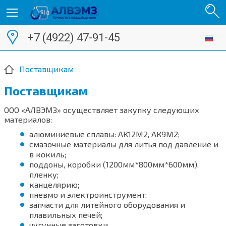
+7 (4922) 47-91-45
Поставщикам
Поставщикам
ООО
«АЛВЭМЗ»
осуществляет закупку следующих
материалов:
алюминиевые сплавы: АК12М2, АК9М2;
смазочные материалы для литья под давление и
в кокиль;
поддоны, коробки (1200мм*800мм*600мм),
пленку;
канцелярию;
пневмо и электроинструмент;
запчасти для литейного оборудования и
плавильных печей;
чугунные заготовки.