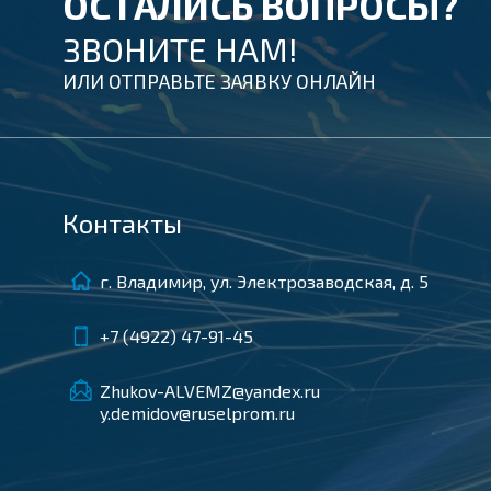
ОСТАЛИСЬ ВОПРОСЫ?
ЗВОНИТЕ НАМ!
ИЛИ ОТПРАВЬТЕ ЗАЯВКУ ОНЛАЙН
Контакты
г. Владимир, ул. Электрозаводская, д. 5
+7 (4922) 47-91-45
Zhukov-ALVEMZ@yandex.ru
y.demidov@ruselprom.ru