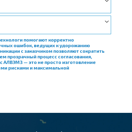
технологи помогают корректно
ичных ошибок, ведущих к удорожанию
уникации с заказчиком позволяют сократить
аем прозрачный процесс согласования,
с АЛВЭМЗ — это не просто изготовление
ыми рисками и максимальной