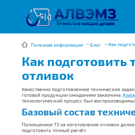
Москва, ул. Московская, д.1 офис 1
Как подгот
Полезная информация
Блог
Как подготовить 
отливок
Качественно подготовленное техническое задан
готовой продукции ожиданиям заказчика.
Алюм
технологический процесс был воспроизводимы
Базовый состав технич
Полноценное ТЗ на изготовление отливок дол
подготовить точный расчёт.