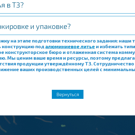
я в ТЗ?
ркировке и упаковке?
ку на этапе подготовки технического задания: наши 
ь конструкцию под
алюминиевое литье
и избежать тип
ное конструкторское бюро и отлаженная система комм
рию. Мы ценим ваше время и ресурсы, поэтому предлаг
тствия продукции утверждённому ТЗ. Сотрудничество 
остижение ваших производственных целей с минимальн
Вернуться