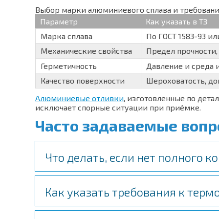
Выбор марки алюминиевого сплава и требовани
Параметр
Как указать в ТЗ
Марка сплава
По ГОСТ 1583-93 и
Механические свойства
Предел прочности,
Герметичность
Давление и среда 
Качество поверхности
Шероховатость, до
Алюминиевые отливки
, изготовленные по дета
исключает спорные ситуации при приёмке.
Часто задаваемые воп
Что делать, если нет полного 
Как указать требования к терм