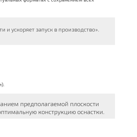
и и ускоряет запуск в производство».
).
азанием предполагаемой плоскости
оптимальную конструкцию оснастки.