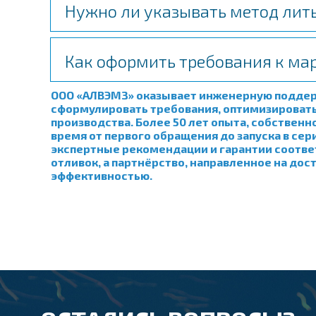
Нужно ли указывать метод лить
Как оформить требования к ма
ООО «АЛВЭМЗ» оказывает инженерную поддерж
сформулировать требования, оптимизироват
производства. Более 50 лет опыта, собствен
время от первого обращения до запуска в се
экспертные рекомендации и гарантии соотве
отливок, а партнёрство, направленное на д
эффективностью.