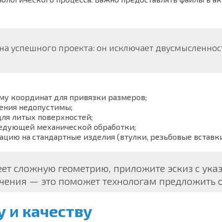
на успешного проекта: он исключает двусмысленност
му координат для привязки размеров;
нения недопустимы;
для литых поверхностей;
ледующей механической обработки;
ию на стандартные изделия (втулки, резьбовые вставки
еет сложную геометрию, приложите эскиз с ук
чения — это поможет технологам предложить 
 и качеству