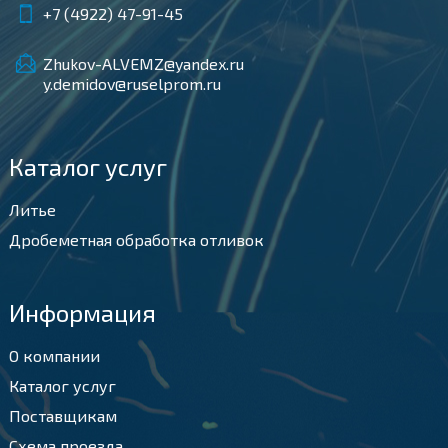
+7 (4922) 47-91-45
Zhukov-ALVEMZ@yandex.ru
y.demidov@ruselprom.ru
Каталог услуг
Литье
Дробеметная обработка отливок
Информация
О компании
Каталог услуг
Поставщикам
Схема проезда