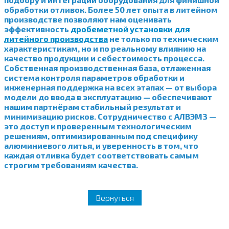
обработки отливок. Более 50 лет опыта в литейном
производстве позволяют нам оценивать
эффективность
дробеметной установки для
литейного производства
не только по техническим
характеристикам, но и по реальному влиянию на
качество продукции и себестоимость процесса.
Собственная производственная база, отлаженная
система контроля параметров обработки и
инженерная поддержка на всех этапах — от выбора
модели до ввода в эксплуатацию — обеспечивают
нашим партнёрам стабильный результат и
минимизацию рисков. Сотрудничество с АЛВЭМЗ —
это доступ к проверенным технологическим
решениям, оптимизированным под специфику
алюминиевого литья, и уверенность в том, что
каждая отливка будет соответствовать самым
строгим требованиям качества.
Вернуться